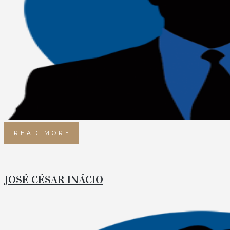
READ MORE
JOSÉ CÉSAR INÁCIO