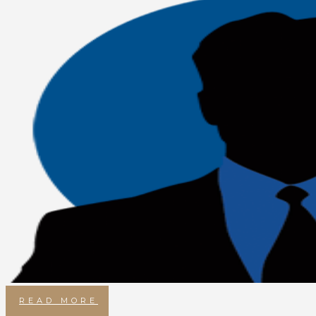
READ MORE