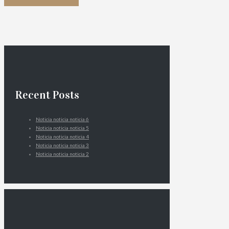
Recent Posts
Noticia noticia noticia 6
Noticia noticia noticia 5
Noticia noticia noticia 4
Noticia noticia noticia 3
Noticia noticia noticia 2