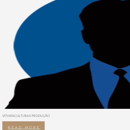
VITIVINICULTURA E PRODUÇÃO
READ MORE