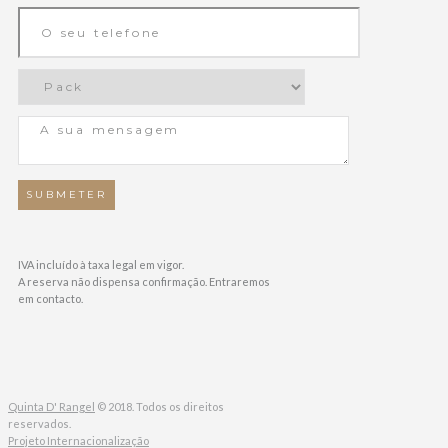
IVA incluído à taxa legal em vigor.
A reserva não dispensa confirmação. Entraremos
em contacto.
Quinta D' Rangel
© 2018. Todos os direitos
reservados.
Projeto Internacionalização