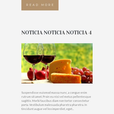
READ MORE
NOTICIA NOTICIA NOTICIA 4
Suspendisse euismod massa nunc, a congue enim
rutrum sit amet. Proin eu nisi vel metus pellentesque
sagittis. Morbi faucibus diam non tortor consectetur
porta. Vestibulum malesuada pharetra pharetra. In
tincidunt augue vel leo imperdiet, eget...