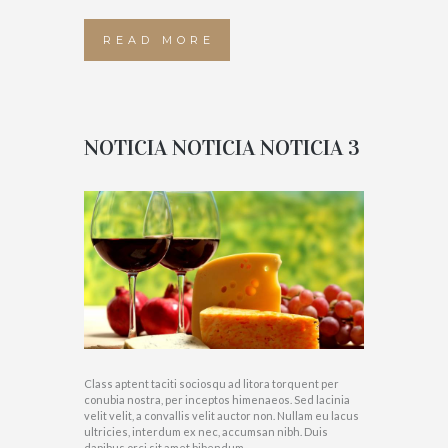
READ MORE
NOTICIA NOTICIA NOTICIA 3
Class aptent taciti sociosqu ad litora torquent per
conubia nostra, per inceptos himenaeos. Sed lacinia
velit velit, a convallis velit auctor non. Nullam eu lacus
ultricies, interdum ex nec, accumsan nibh. Duis
dapibus orci sit amet bibendum...